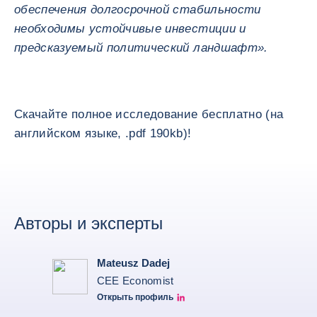
обеспечения долгосрочной стабильности
необходимы устойчивые инвестиции и
предсказуемый политический ландшафт».
Скачайте полное исследование бесплатно (на
английском языке, .pdf 190kb)!
Авторы и эксперты
Mateusz Dadej
CEE Economist
Открыть профиль
Mateusz Dadej's LinkedIn