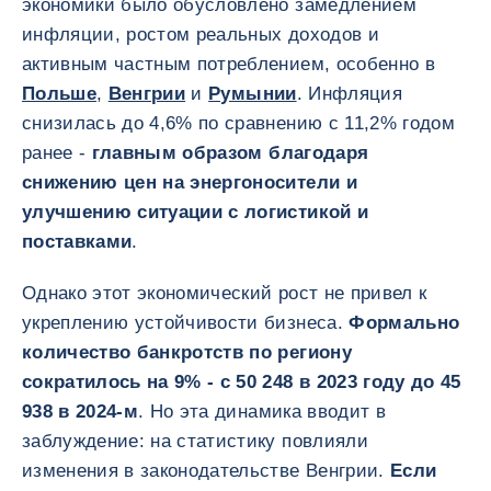
экономики было обусловлено замедлением
инфляции, ростом реальных доходов и
активным частным потреблением, особенно в
Польше
,
Венгрии
и
Румынии
. Инфляция
снизилась до 4,6% по сравнению с 11,2% годом
ранее -
главным образом благодаря
снижению цен на энергоносители и
улучшению ситуации с логистикой и
поставками
.
Однако этот экономический рост не привел к
укреплению устойчивости бизнеса.
Формально
количество банкротств по региону
сократилось на 9% - с 50 248 в 2023 году до 45
938 в 2024-м
. Но эта динамика вводит в
заблуждение: на статистику повлияли
изменения в законодательстве Венгрии.
Если