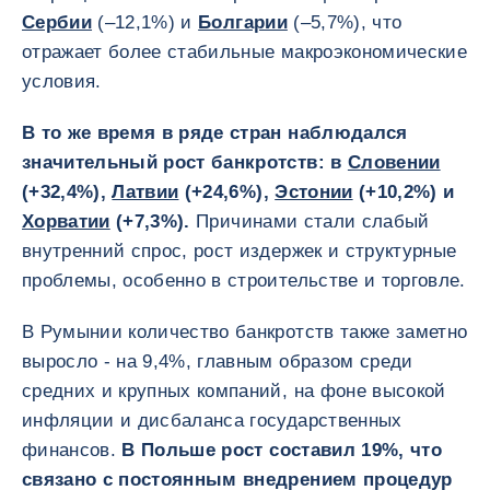
Сербии
(–12,1%) и
Болгарии
(–5,7%), что
отражает более стабильные макроэкономические
условия.
В то же время в ряде стран наблюдался
значительный рост банкротств: в
Словении
(+32,4%),
Латвии
(+24,6%),
Эстонии
(+10,2%) и
Хорватии
(+7,3%).
Причинами стали слабый
внутренний спрос, рост издержек и структурные
проблемы, особенно в строительстве и торговле.
В Румынии количество банкротств также заметно
выросло - на 9,4%, главным образом среди
средних и крупных компаний, на фоне высокой
инфляции и дисбаланса государственных
финансов.
В Польше рост составил 19%, что
связано с постоянным внедрением процедур