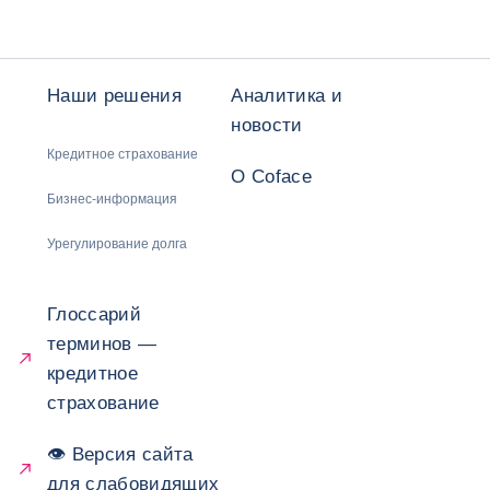
Наши решения
Аналитика и
новости
Кредитное страхование
О Coface
Бизнес-информация
Урегулирование долга
Глоссарий
терминов —
кредитное
страхование
👁 Версия сайта
для слабовидящих