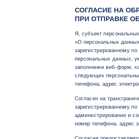
СОГЛАСИЕ НА ОБ
ПРИ ОТПРАВКЕ О
Я, субъект персональных
«О персональных данны
зарегистрированному по а
персональных данных, ука
заполнении веб-форм, х
следующих персональных
телефона, адрес электро
Согласен на трансграни
зарегистрированному по а
администрирование и соп
номер телефона, адрес э
Согласие предоставляет