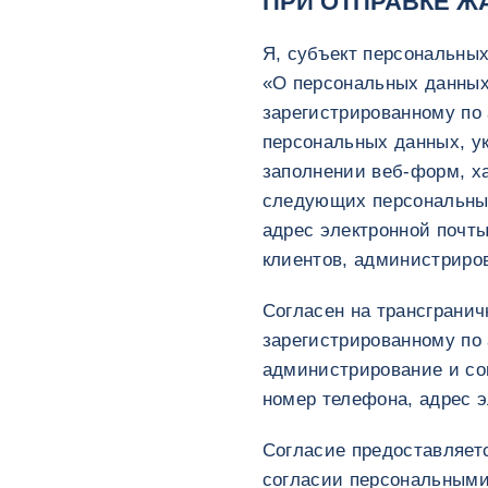
ПРИ ОТПРАВКЕ 
Я, субъект персональных
«О персональных данны
зарегистрированному по а
персональных данных, ука
заполнении веб-форм, х
следующих персональных
адрес электронной почт
клиентов, администриро
Согласен на трансграни
зарегистрированному по а
администрирование и соп
номер телефона, адрес э
Согласие предоставляет
согласии персональными