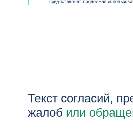
предоставляет, продолжая использоват
Текст согласий, п
жалоб
или обраще