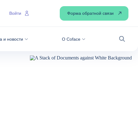
Форма обратной связи
Войти
а и новости
О Coface
Поиск