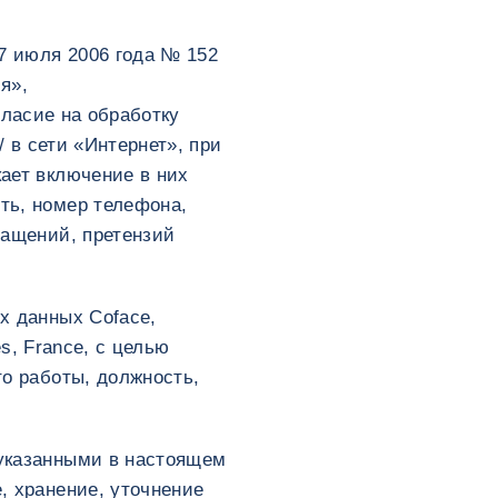
7 июля 2006 года № 152
я»,
огласие на обработку
/ в сети «Интернет», при
ает включение в них
ть, номер телефона,
ращений, претензий
х данных Coface,
es, France, с целью
о работы, должность,
 указанными в настоящем
, хранение, уточнение