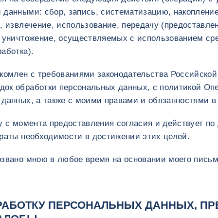
 данными: сбор, запись, систематизацию, накопление
, извлечение, использование, передачу (предоставлен
, уничтожение, осуществляемых с использованием ср
аботка).
акомлен с требованиями законодательства Российско
ок обработки персональных данных, с политикой Оп
данных, а также с моими правами и обязанностями в 
у с момента предоставления согласия и действует по
траты необходимости в достижении этих целей.
озвано мною в любое время на основании моего письм
РАБОТКУ ПЕРСОНАЛЬНЫХ ДАННЫХ, П