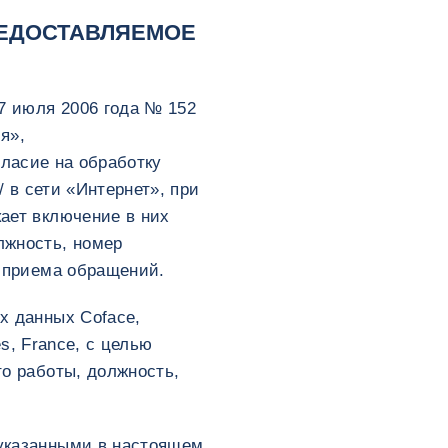
РЕДОСТАВЛЯЕМОЕ
7 июля 2006 года № 152
я»,
огласие на обработку
/ в сети «Интернет», при
ает включение в них
лжность, номер
, приема обращений.
х данных Coface,
es, France, с целью
о работы, должность,
 указанными в настоящем