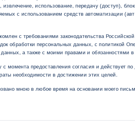
, извлечение, использование, передачу (доступ), бло
яемых с использованием средств автоматизации (ав
акомлен с требованиями законодательства Российско
ок обработки персональных данных, с политикой Оп
данных, а также с моими правами и обязанностями в 
у с момента предоставления согласия и действует по
траты необходимости в достижении этих целей.
озвано мною в любое время на основании моего письм