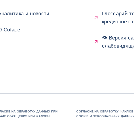
Аналитика и новости
Глоссарий т
кредитное с
О Coface
👁 Версия са
слабовидящ
ЛАСИЕ НА ОБРАБОТКУ ДАННЫХ ПРИ
СОГЛАСИЕ НА ОБРАБОТКУ ФАЙЛОВ
АЧЕ ОБРАЩЕНИЯ ИЛИ ЖАЛОБЫ
COOKIE И ПЕРСОНАЛЬНЫХ ДАННЫ