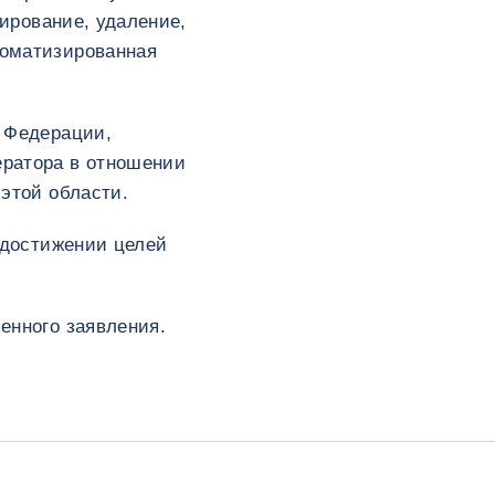
кирование, удаление,
томатизированная
й Федерации,
ератора в отношении
этой области.
 достижении целей
енного заявления.