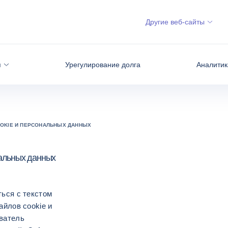
Другие веб-сайты
я
Урегулирование долга
Аналитик
OOKIE И ПЕРСОНАЛЬНЫХ ДАННЫХ
нальных данных
ться с текстом
айлов cookie и
ватель