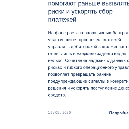
помогают раньше выявлят
риски и ускорять сбор
платежей
На фоне роста корпоративных банкрот
участившихся просрочек платежей
управлять дебиторской задолженност
глядя лишь в «зеркало заднего вида»,
нельзя. Сочетание надежных данных 
рисках и гибкого операционного управ
позволяет превращать ранние
предупреждающие сигналы в конкрет
решения и ускорять поступление ден
средств.
Подробне
19 / 05 / 2026