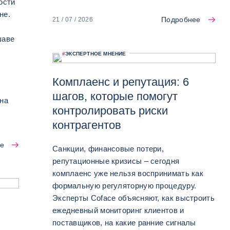
ости
не.
Подробнее
21 / 07 / 2026
шаве
#
ЭКСПЕРТНОЕ МНЕНИЕ
Комплаенс и репутация: 6
шагов, которые помогут
на
контролировать риски
контрагентов
е
Санкции, финансовые потери,
репутационные кризисы – сегодня
комплаенс уже нельзя воспринимать как
формальную регуляторную процедуру.
Эксперты Coface объясняют, как выстроить
ежедневный мониторинг клиентов и
r
поставщиков, на какие ранние сигналы