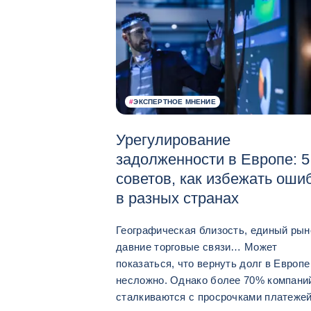
#
ЭКСПЕРТНОЕ МНЕНИЕ
Урегулирование
задолженности в Европе: 5
советов, как избежать оши
в разных странах
Географическая близость, единый рын
давние торговые связи… Может
показаться, что вернуть долг в Европе
несложно. Однако более 70% компани
сталкиваются с просрочками платежей