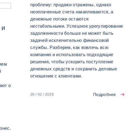
проблему: продажи отражены, однако
неоплаченные счета накапливаются, а
денежные потоки остаются
нестабильными. Успешное урегулирование
 и
задолженности больше не может быть
задачей исключительно финансовой
службы. Разберем, как вовлечь всю
компанию и использовать подходящие
решения, чтобы ускорить поступление
ием
денежных средств и сохранить деловые
й
отношения с клиентами.
ают о
Подробнее
26 / 02 / 2026
знес.