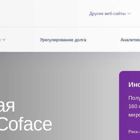
Другие веб-сайты
я
Урегулирование долга
Аналитик
Инс
ая
Полу
160 
миро
Coface
при
Риск-