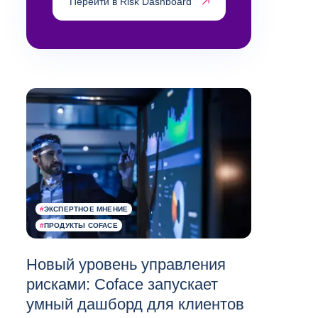
Перейти в Risk Dashboard
#
ЭКСПЕРТНОЕ МНЕНИЕ
#
ПРОДУКТЫ COFACE
Новый уровень управления
рисками: Coface запускает
умный дашборд для клиентов