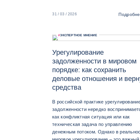
Подробне
31 / 03 / 2026
#
ЭКСПЕРТНОЕ МНЕНИЕ
Урегулирование
задолженности в мировом
порядке: как сохранить
деловые отношения и верн
средства
В российской практике урегулировани
задолженности нередко воспринимает
как конфликтная ситуация или как
техническая задача по управлению
денежным потоком. Однако в реально
мировое урегулирование – это важный