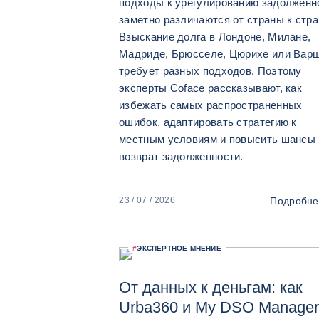
подходы к урегулированию задолженн
заметно различаются от страны к стра
Взыскание долга в Лондоне, Милане,
Мадриде, Брюсселе, Цюрихе или Вар
требует разных подходов. Поэтому
эксперты Coface рассказывают, как
избежать самых распространенных
ошибок, адаптировать стратегию к
местным условиям и повысить шансы 
возврат задолженности.
Подробне
23 / 07 / 2026
#
ЭКСПЕРТНОЕ МНЕНИЕ
От данных к деньгам: как
Urba360 и My DSO Manage