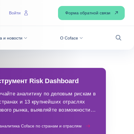
Форма обратной связи
Войти
а и новости
О Coface
Поиск
трумент Risk Dashboard
чайте аналитику по деловым рискам в
странах и 13 крупнейших отраслях
вого рынка, выявляйте возможности и
нимайте взвешенные решения.
аналитика Coface по странам и отраслям