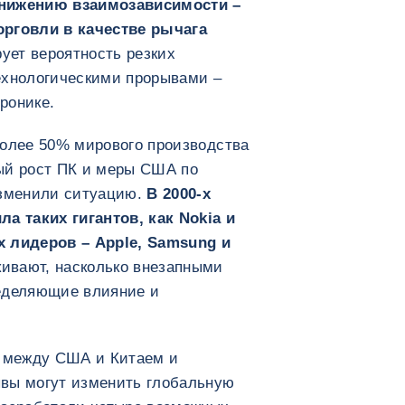
снижению взаимозависимости –
орговли в качестве рычага
рует вероятность резких
ехнологическими прорывами –
ронике.
более 50% мирового производства
ый рост ПК и меры США по
изменили ситуацию.
В 2000-х
 таких гигантов, как Nokia и
х лидеров – Apple, Samsung и
ивают, насколько внезапными
ределяющие влияние и
о между США и Китаем и
вы могут изменить глобальную