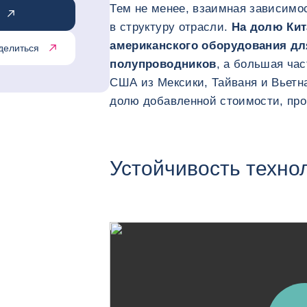
Тем не менее, взаимная зависимос
в структуру отрасли.
На долю Кит
американского оборудования дл
делиться
полупроводников
, а большая ча
США из Мексики, Тайваня и Вьетн
долю добавленной стоимости, про
Устойчивость техно