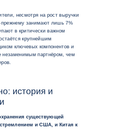
ители, несмотря на рост выручки
о-прежнему занимают лишь 7%
упают в критически важном
 остаётся крупнейшим
щиком ключевых компонентов и
е незаменимым партнёром, чем
еров.
о: история и
и
охранения существующей
стремлением и США, и Китая к