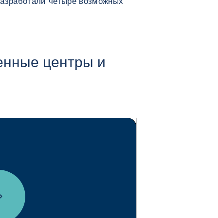
разработали четыре возможных
енные центры и