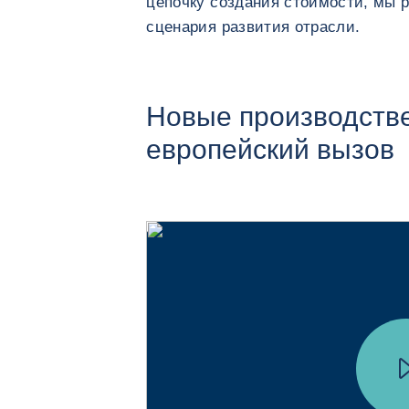
цепочку создания стоимости, мы 
сценария развития отрасли.
Новые производств
европейский вызов