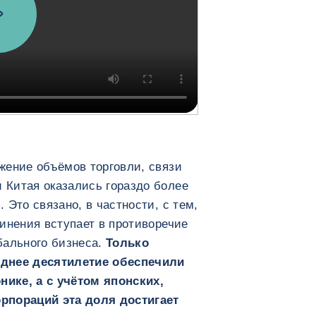
жение объёмов торговли, связи
Китая оказались гораздо более
 Это связано, в частности, с тем,
инения вступает в противоречие
бального бизнеса.
Только
еднее десятилетие обеспечили
ике, а с учётом японских,
рпораций эта доля достигает