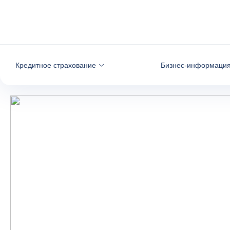
Вернуться к содержимому
Кредитное страхование
Бизнес-информаци