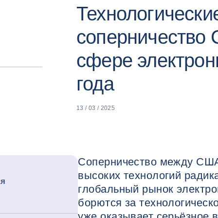
Технологически
соперничество 
сфере электрон
года
13 / 03 / 2025
Соперничество между США
высоких технологий радик
ая
глобальный рынок электро
борются за технологическо
уже оказывает серьёзное 