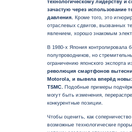
технологическому лидерству и 
зачастую через использование т
давления.
Кроме того, это игнори
отраслевых сдвигов, вызванных т
явлением, хорошо знакомым элект
В 1980-х Япония контролировала 
полупроводников, но стремительн
ограничению японского экспорта 
революция смартфонов вытеснила
Motorola, и вывела вперёд новы
TSMC.
Подобные примеры подчёрк
могут быть изменения, перерасп
конкурентные позиции.
Чтобы оценить, как соперничеств
возможные технологические проры