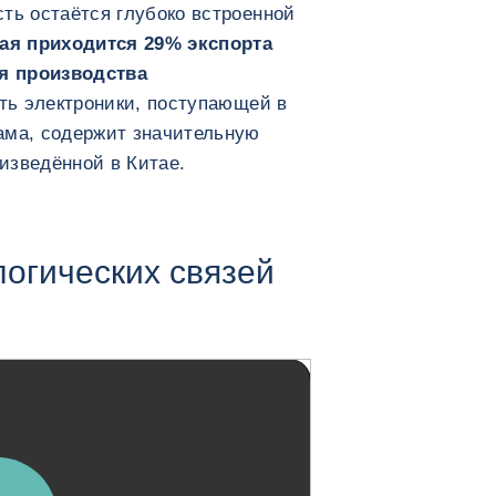
ть остаётся глубоко встроенной
ая приходится 29% экспорта
я производства
сть электроники, поступающей в
ама, содержит значительную
изведённой в Китае.
логических связей