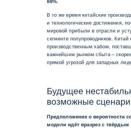
88%.
В то же время китайские производ
и технологические достижения, п
мировой прибыли в отрасли и уст
сегменте полупроводников. Китай
производственным хабом, постав
важнейшим рынком сбыта – скоре
прямой угрозой для западных лид
Будущее нестабильн
возможные сценари
Предположение о вероятности с
модели идёт вразрез с твёрдым 