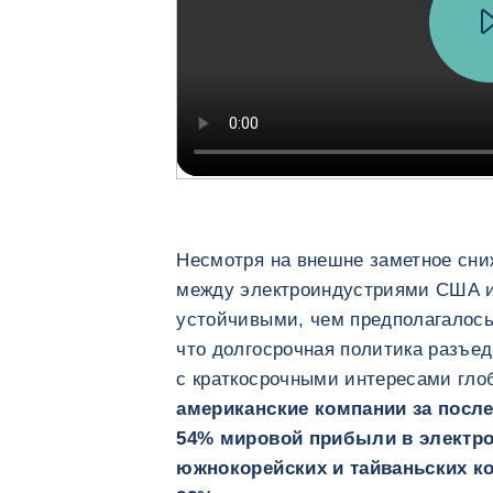
Несмотря на внешне заметное сни
между электроиндустриями США и 
устойчивыми, чем предполагалось.
что долгосрочная политика разъед
с краткосрочными интересами гло
американские компании за посл
54% мировой прибыли в электрон
южнокорейских и тайваньских ко