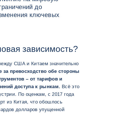
граничений до
изменения ключевых
новая зависимость?
между США и Китаем значительно
е за превосходство обе стороны
трументов – от тарифов и
чений доступа к рынкам.
Всё это
стрии. По оценкам, с 2017 года
т из Китая, что обошлось
иардов долларов упущенной