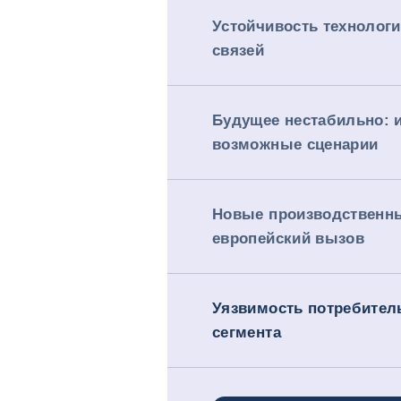
Устойчивость технолог
связей
Будущее нестабильно: 
возможные сценарии
Новые производственн
европейский вызов
Уязвимость потребител
сегмента