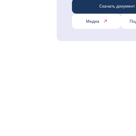
Скачать документ
Медиа
По