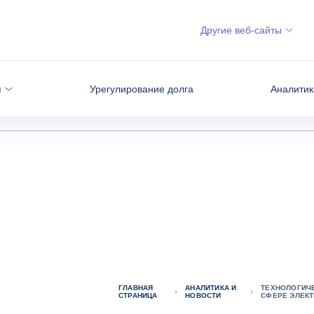
Другие веб-сайты
я
Урегулирование долга
Аналитик
ГЛАВНАЯ
АНАЛИТИКА И
ТЕХНОЛОГИЧЕ
СТРАНИЦА
НОВОСТИ
СФЕРЕ ЭЛЕКТ