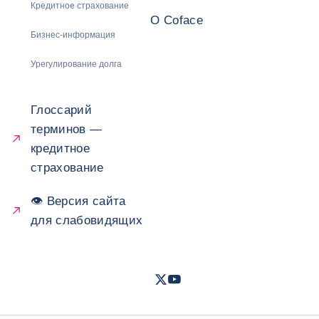
Кредитное страхование
О Coface
Бизнес-информация
Урегулирование долга
Глоссарий
терминов —
кредитное
страхование
👁 Версия сайта
для слабовидящих
Twitter
Youtube
- Coface
- Coface