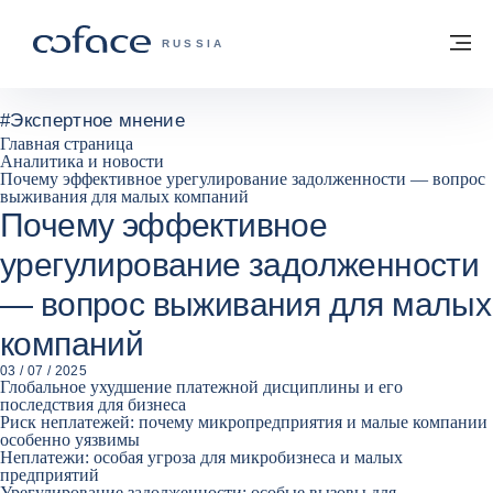
Вернуться к содержимому
Вернуться на главную страницу
М
COFACE FOR TRADE — ГЛАВНАЯ СТРА
RUSSIA
#
Экспертное мнение
Главная страница
Аналитика и новости
Почему эффективное урегулирование задолженности — вопрос
выживания для малых компаний
Почему эффективное
урегулирование задолженности
— вопрос выживания для малых
компаний
03 / 07 / 2025
Глобальное ухудшение платежной дисциплины и его
последствия для бизнеса
Риск неплатежей: почему микропредприятия и малые компании
особенно уязвимы
Неплатежи: особая угроза для микробизнеса и малых
предприятий
Урегулирование задолженности: особые вызовы для