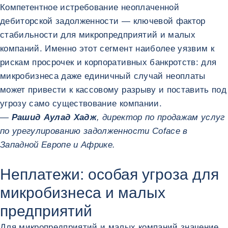
Компетентное истребование неоплаченной
дебиторской задолженности — ключевой фактор
стабильности для микропредприятий и малых
компаний. Именно этот сегмент наиболее уязвим к
рискам просрочек и корпоративных банкротств: для
микробизнеса даже единичный случай неоплаты
может привести к кассовому разрыву и поставить под
угрозу само существование компании.
—
Рашид Аулад Хадж
, директор по продажам услуг
по урегулированию задолженности Coface в
Западной Европе и Африке.
Неплатежи: особая угроза для
микробизнеса и малых
предприятий
Для микропредприятий и малых компаний значение