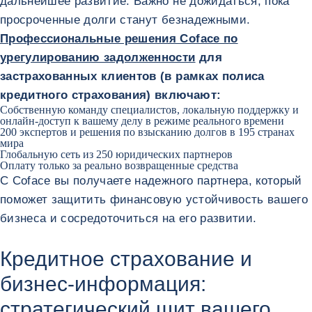
дальнейшее развитие. Важно не дожидаться, пока
просроченные долги станут безнадежными.
Профессиональные решения Coface по
урегулированию задолженности
для
застрахованных клиентов (в рамках полиса
кредитного страхования) включают:
Собственную команду специалистов, локальную поддержку и
онлайн-доступ к вашему делу в режиме реального времени
200 экспертов и решения по взысканию долгов в 195 странах
мира
Глобальную сеть из 250 юридических партнеров
Оплату только за реально возвращенные средства
С Coface вы получаете надежного партнера, который
поможет защитить финансовую устойчивость вашего
бизнеса и сосредоточиться на его развитии.
Кредитное страхование и
бизнес-информация:
стратегический щит вашего