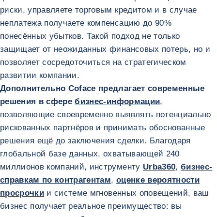
риски, управляете торговым кредитом и в случае
неплатежа получаете компенсацию до 90%
понесённых убытков. Такой подход не только
защищает от неожиданных финансовых потерь, но и
позволяет сосредоточиться на стратегическом
развитии компании.
Дополнительно Coface предлагает современные
решения в сфере
бизнес-информации
,
позволяющие своевременно выявлять потенциально
рискованных партнёров и принимать обоснованные
решения ещё до заключения сделки. Благодаря
глобальной базе данных, охватывающей 240
миллионов компаний, инструменту
Urba360
,
бизнес-
справкам по контрагентам
,
оценке вероятности
просрочки
и системе мгновенных оповещений, ваш
бизнес получает реальное преимущество: вы