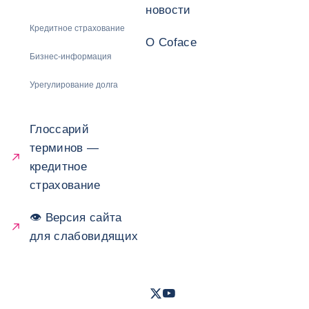
новости
Кредитное страхование
О Coface
Бизнес-информация
Урегулирование долга
Глоссарий
терминов —
кредитное
страхование
👁 Версия сайта
для слабовидящих
Twitter
Youtube
- Coface
- Coface