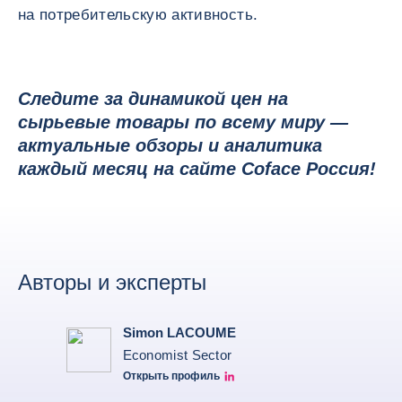
на потребительскую активность.
Следите за динамикой цен на
сырьевые товары по всему миру —
актуальные обзоры и аналитика
каждый месяц на сайте Coface Россия!
Авторы и эксперты
Simon LACOUME
Economist Sector
Открыть профиль
Simon Lacoume linkedin