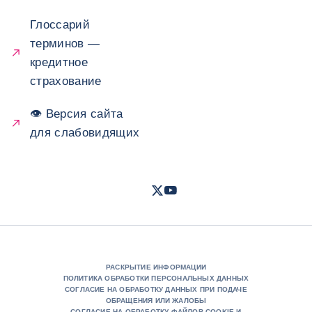
Глоссарий
терминов —
кредитное
страхование
👁 Версия сайта
для слабовидящих
Twitter
Youtube
- Coface
- Coface
РАСКРЫТИЕ ИНФОРМАЦИИ
ПОЛИТИКА ОБРАБОТКИ ПЕРСОНАЛЬНЫХ ДАННЫХ
СОГЛАСИЕ НА ОБРАБОТКУ ДАННЫХ ПРИ ПОДАЧЕ
ОБРАЩЕНИЯ ИЛИ ЖАЛОБЫ
СОГЛАСИЕ НА ОБРАБОТКУ ФАЙЛОВ COOKIE И