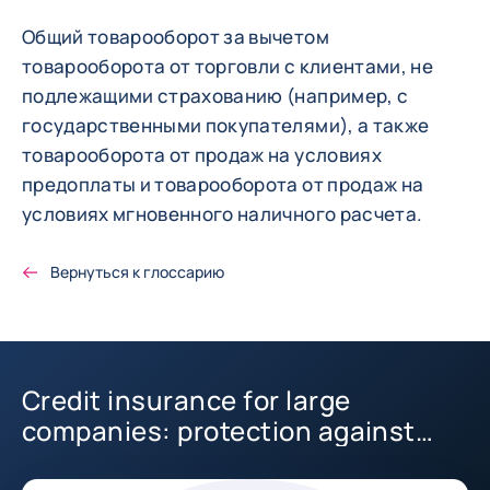
Общий товарооборот за вычетом
товарооборота от торговли с клиентами, не
подлежащими страхованию (например, с
государственными покупателями), а также
товарооборота от продаж на условиях
предоплаты и товарооборота от продаж на
условиях мгновенного наличного расчета.
Вернуться к глоссарию
Credit insurance for large
companies: protection against
commercial risks