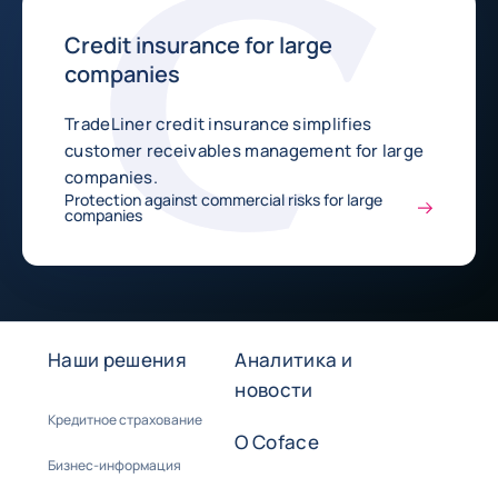
Credit insurance for large
companies
TradeLiner credit insurance simplifies
customer receivables management for large
companies.
Protection against commercial risks for large
companies
Наши решения
Аналитика и
новости
Кредитное страхование
О Coface
Бизнес-информация