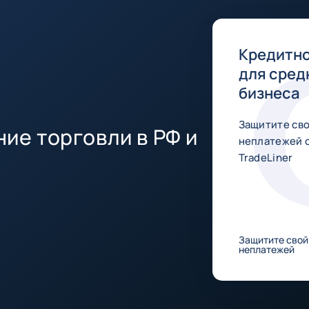
Кредитно
для сред
бизнеса
Защитите сво
ие торговли в РФ и
неплатежей 
TradeLiner
Защитите свой
неплатежей