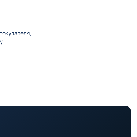
 покупателя,
му