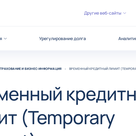
Другие веб-сайты
я
Урегулирование долга
Аналити
СТРАХОВАНИЕ И БИЗНЕС-ИНФОРМАЦИЯ
ВРЕМЕННЫЙ КРЕДИТНЫЙ ЛИМИТ (TEMPOR
менный кредит
ит (Temporary