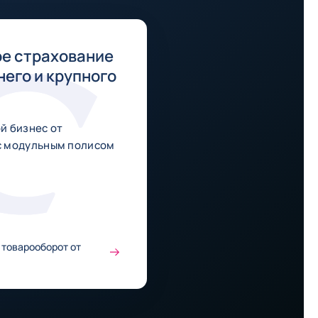
е страхование
него и крупного
й бизнес от
с модульным полисом
 товарооборот от