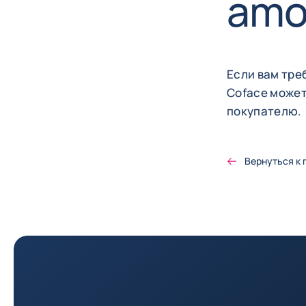
amo
Если вам тре
Coface может
покупателю.
Вернуться к