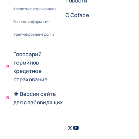
новости
Кредитное страхование
О Coface
Бизнес-информация
Урегулирование долга
Глоссарий
терминов —
кредитное
страхование
👁 Версия сайта
для слабовидящих
Twitter
Youtube
- Coface
- Coface