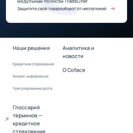
модульным полисом TradeLiner
Защитите свой товарооборот от неплатежей
Наши решения
Аналитика и
новости
Кредитное страхование
О Coface
Бизнес-информация
Урегулирование долга
Глоссарий
терминов —
кредитное
страхование