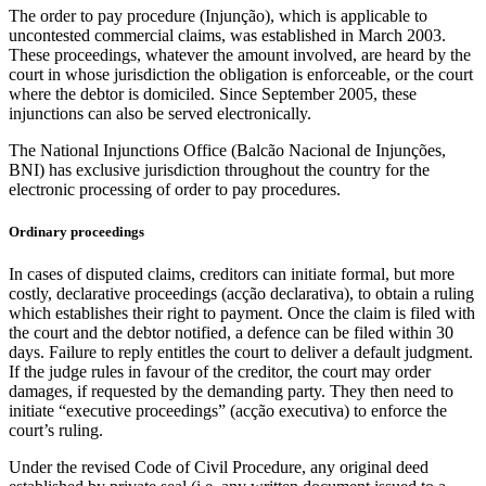
The order to pay procedure (Injunção), which is applicable to
uncontested commercial claims, was established in March 2003.
These proceedings, whatever the amount involved, are heard by the
court in whose jurisdiction the obligation is enforceable, or the court
where the debtor is domiciled. Since September 2005, these
injunctions can also be served electronically.
The National Injunctions Office (Balcão Nacional de Injunções,
BNI) has exclusive jurisdiction throughout the country for the
electronic processing of order to pay procedures.
Ordinary proceedings
In cases of disputed claims, creditors can initiate formal, but more
costly, declarative proceedings (acção declarativa), to obtain a ruling
which establishes their right to payment. Once the claim is filed with
the court and the debtor notified, a defence can be filed within 30
days. Failure to reply entitles the court to deliver a default judgment.
If the judge rules in favour of the creditor, the court may order
damages, if requested by the demanding party. They then need to
initiate “executive proceedings” (acção executiva) to enforce the
court’s ruling.
Under the revised Code of Civil Procedure, any original deed