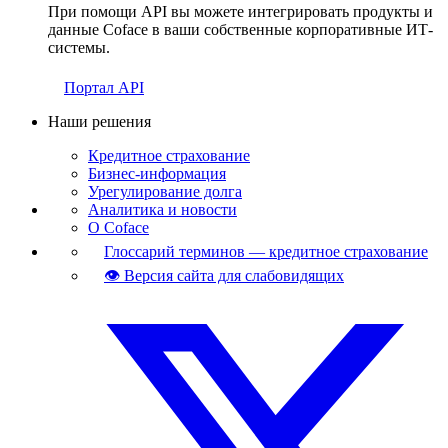
При помощи API вы можете интегрировать продукты и
данные Coface в ваши собственные корпоративные ИТ-
системы.
Портал API
Наши решения
Кредитное страхование
Бизнес-информация
Урегулирование долга
Аналитика и новости
О Coface
Глоссарий терминов — кредитное страхование
👁 Версия сайта для слабовидящих