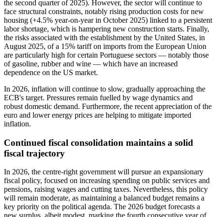
the second quarter of 2025). However, the sector will continue to
face structural constraints, notably rising production costs for new
housing (+4.5% year-on-year in October 2025) linked to a persistent
labor shortage, which is hampering new construction starts. Finally,
the risks associated with the establishment by the United States, in
August 2025, of a 15% tariff on imports from the European Union
are particularly high for certain Portuguese sectors — notably those
of gasoline, rubber and wine — which have an increased
dependence on the US market.
In 2026, inflation will continue to slow, gradually approaching the
ECB's target. Pressures remain fuelled by wage dynamics and
robust domestic demand. Furthermore, the recent appreciation of the
euro and lower energy prices are helping to mitigate imported
inflation.
Continued fiscal consolidation maintains a solid
fiscal trajectory
In 2026, the centre-right government will pursue an expansionary
fiscal policy, focused on increasing spending on public services and
pensions, raising wages and cutting taxes. Nevertheless, this policy
will remain moderate, as maintaining a balanced budget remains a
key priority on the political agenda. The 2026 budget forecasts a
new surplus, albeit modest, marking the fourth consecutive year of