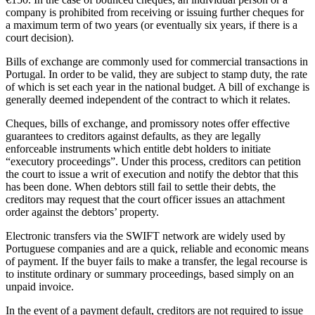
company is prohibited from receiving or issuing further cheques for
a maximum term of two years (or eventually six years, if there is a
court decision).
Bills of exchange are commonly used for commercial transactions in
Portugal. In order to be valid, they are subject to stamp duty, the rate
of which is set each year in the national budget. A bill of exchange is
generally deemed independent of the contract to which it relates.
Cheques, bills of exchange, and promissory notes offer effective
guarantees to creditors against defaults, as they are legally
enforceable instruments which entitle debt holders to initiate
“executory proceedings”. Under this process, creditors can petition
the court to issue a writ of execution and notify the debtor that this
has been done. When debtors still fail to settle their debts, the
creditors may request that the court officer issues an attachment
order against the debtors’ property.
Electronic transfers via the SWIFT network are widely used by
Portuguese companies and are a quick, reliable and economic means
of payment. If the buyer fails to make a transfer, the legal recourse is
to institute ordinary or summary proceedings, based simply on an
unpaid invoice.
In the event of a payment default, creditors are not required to issue