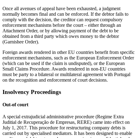
Once all avenues of appeal have been exhausted, a judgment
normally becomes final and can be enforced. If the debtor fails to
comply with the decision, the creditor can request compulsory
enforcement mechanisms before the court – either through an
Attachment Order, or by allowing payment of the debt to be
obtained from a third party which owes money to the debtor
(Garnishee Order).
Foreign awards rendered in other EU countries benefit from specific
enforcement mechanisms, such as the European Enforcement Order
(which can be used if the claim is undisputed), or the European
Small Claims Procedure. Awards rendered in non-EU countries
must be party to a bilateral or multilateral agreement with Portugal
on the recognition and enforcement of court decisions.
Insolvency Proceedings
Out-of court
A special extrajudicial administrative procedure (Regime Extra
Juditial de Recuperação de Empresas, RERE) came into effect on
July 1, 2017. This procedure for restructuring company debts is
carried out by specialised mediators. It has been designed to enable