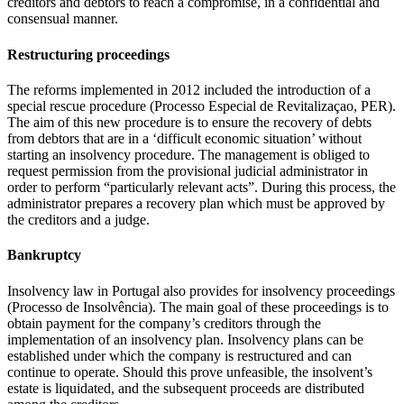
creditors and debtors to reach a compromise, in a confidential and
consensual manner.
Restructuring proceedings
The reforms implemented in 2012 included the introduction of a
special rescue procedure (Processo Especial de Revitalizaçao, PER).
The aim of this new procedure is to ensure the recovery of debts
from debtors that are in a ‘difficult economic situation’ without
starting an insolvency procedure. The management is obliged to
request permission from the provisional judicial administrator in
order to perform “particularly relevant acts”. During this process, the
administrator prepares a recovery plan which must be approved by
the creditors and a judge.
Bankruptcy
Insolvency law in Portugal also provides for insolvency proceedings
(Processo de Insolvência). The main goal of these proceedings is to
obtain payment for the company’s creditors through the
implementation of an insolvency plan. Insolvency plans can be
established under which the company is restructured and can
continue to operate. Should this prove unfeasible, the insolvent’s
estate is liquidated, and the subsequent proceeds are distributed