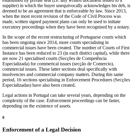
established by private seal (i.e. any written document issued to a
supplier) in which the buyer unequivocally acknowledges his deb, is
deemed to be an agreement that is enforceable by law. Since 2013,
when the most recent revision of the Code of Civil Process was
made, written signed payment plans can only be used to initiate
executory proceedings when they have been recognised by a notary.
In the scope of the recent restructuring of Portuguese courts which
has been ongoing since 2014, more courts specialising in
commercial issues have been created. The number of Courts of First
Instance has been reduced to 23 (in each district capital), while there
are now 21 specialised courts (Secções de Competência
Especializada) for commerical issues (secção de Comercio),
commercial issues. These latter sections deal specifically with
insolvencies and commercial company matters. During this same
period, 16 sections specialising in Enforcement Procedures (Secções
Especializadas) have also been created.
Legal actions in Portugal can take several years, depending on the
complexity of the case. Enforcement proceedings can be faster,
depending on the existence of assets.
0
Enforcement of a Legal Decision