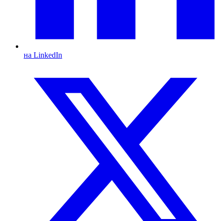
на LinkedIn