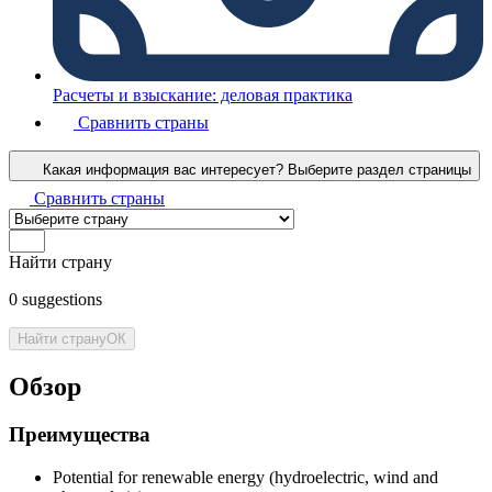
Расчеты и взыскание: деловая практика
Сравнить страны
Какая информация вас интересует?
Выберите раздел страницы
Сравнить страны
Найти страну
0
suggestions
Найти страну
ОК
Обзор
Преимущества
Potential for renewable energy (hydroelectric, wind and