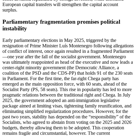
European capital transfers will strengthen the capital account
surplus.
Parliamentary fragmentation promises political
instability
Early parliamentary elections in May 2025, triggered by the
resignation of Prime Minister Luís Montenegro following allegations
of conflict of interest, once again resulted in a fragmented Parliament
—one year after the fall of the socialist government. Montenegro
was ultimately reappointed as head of the executive and now leads a
center-right minority government (the Democratic Alliance, a
coalition of the PSD and the CDS-PP) that holds 91 of the 230 seats
in Parliament. For the first time, the far-right Chega party has
emerged as the main opposition force, with 60 seats, ahead of the
Socialist Party (PS, 58 seats). This rise in popularity has led to more
pragmatic relations between the traditional right and Chega. In July
2025, the government adopted an anti-immigration legislative
package aimed at limiting visas, tightening family reunification, and
eliminating simplified regularization procedures. However, for the
past two years, stability has depended on the “responsibility” of the
Socialists, who agreed to abstain from voting on the 2025 and 2026
budgets, thereby allowing them to be adopted. This cooperation
remains fragile and circumstantial, however. The current