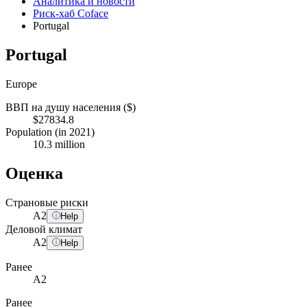
Аналитика и новости
Риск-хаб Coface
Portugal
Portugal
Europe
ВВП на душу населения ($)
$27834.8
Population (in 2021)
10.3 million
Оценка
Страновые риски
A
2
Help
Деловой климат
A
2
Help
Ранее
A2
Ранее