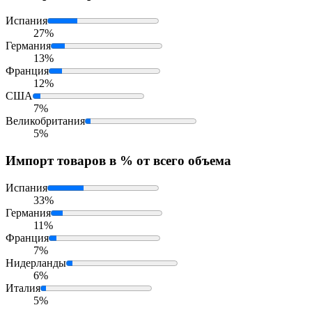
Испания
27%
Германия
13%
Франция
12%
США
7%
Великобритания
5%
Импорт
товаров в % от всего объема
Испания
33%
Германия
11%
Франция
7%
Нидерланды
6%
Италия
5%