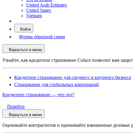
United Arab Emirates
United States
Vietnam
Войти
Форма обратной связи
Вернуться в меню
Узнайте, как кредитное страхование Coface позволит вам защи
Кредитное страхование для среднего и крупного бизнеса
Страхование для глобальных корпораций
Кредитное страхование — что это?
Перейти
Вернуться в меню
Оценивайте контрагентов и принимайте взвешенные деловые 