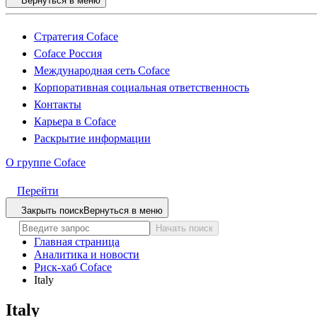
Вернуться в меню
Стратегия Coface
Coface Россия
Международная сеть Coface
Корпоративная социальная ответственность
Контакты
Карьера в Coface
Раскрытие информации
О группе Coface
Перейти
Закрыть поиск
Вернуться в меню
Начать поиск
Главная страница
Аналитика и новости
Риск-хаб Coface
Italy
Italy