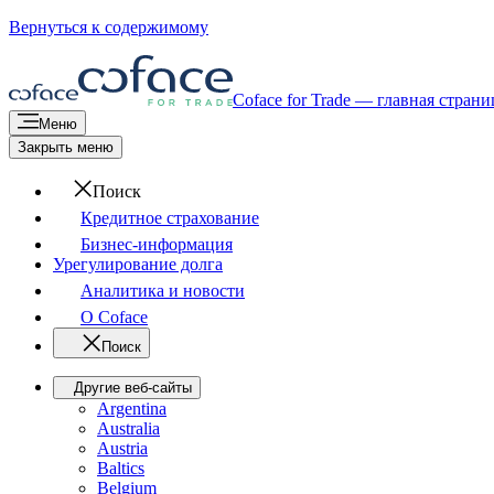
Вернуться к содержимому
Coface for Trade — главная страни
Меню
Закрыть меню
Поиск
Кредитное страхование
Бизнес-информация
Урегулирование долга
Аналитика и новости
О Coface
Поиск
Другие веб-сайты
Argentina
Australia
Austria
Baltics
Belgium