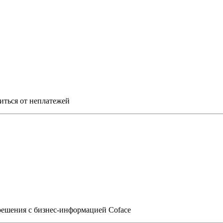
титься от неплатежей
решения с бизнес-информацией Coface