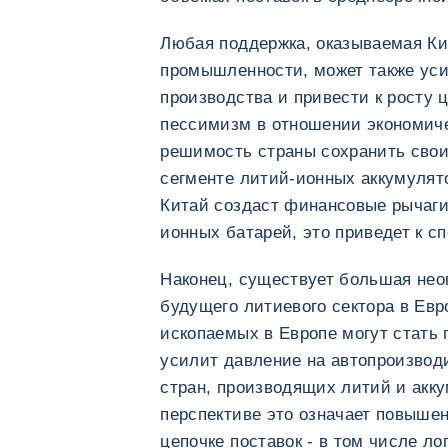
Любая поддержка, оказываемая Ки
промышленности, может также ус
производства и привести к росту 
пессимизм в отношении экономиче
решимость страны сохранить сво
сегменте литий-ионных аккумулят
Китай создаст финансовые рычаги
ионных батарей, это приведет к с
Наконец, существует большая нео
будущего литиевого сектора в Евр
ископаемых в Европе могут стать 
усилит давление на автопроизвод
стран, производящих литий и акк
перспективе это означает повыше
цепочке поставок - в том числе л