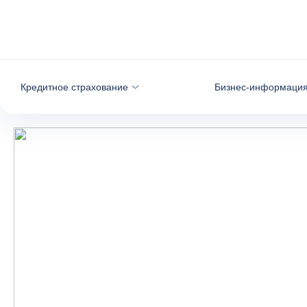
Вернуться к содержимому
Кредитное страхование
Бизнес-информаци