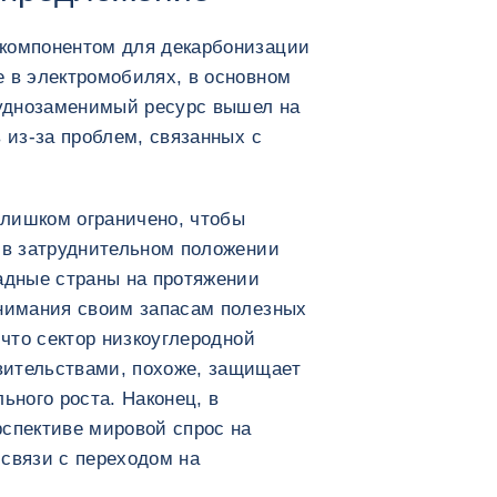
 компонентом для декарбонизации
е в электромобилях, в основном
труднозаменимый ресурс вышел на
в из-за проблем, связанных с
лишком ограничено, чтобы
я в затруднительном положении
падные страны на протяжении
внимания своим запасам полезных
 что сектор низкоуглеродной
вительствами, похоже, защищает
ьного роста. Наконец, в
рспективе мировой спрос на
 связи с переходом на