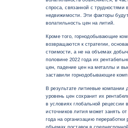
спроса, связанной с трудностями 
недвижимости. Эти факторы будут
волатильность цен на литий.
Кроме того, горнодобывающие ком
возвращаются к стратегии, основ
стоимости, а не на объемах добычи
половине 2022 года их рентабельн
цен, падение цен на металлы и вы
заставили горнодобывающие комп
В результате литиевые компании д
уровень цен сохранит их рентабел
в условиях глобальной рецессии в
источников лития может занять от 
года на организацию переработки 
объемах поставок в среднесрочной