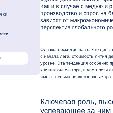
Как и в случае с медью и р
производство и спрос на 
чки
зависят от макроэкономич
перспектив глобального ро
ости
Однако, несмотря на то, что цены
с начала лета, стоимость лития д
уровне. Эта тенденция особенно п
клиентские сектора, в частности
имеют весьма неоднозначные крат
Ключевая роль, выс
успевающее за ним