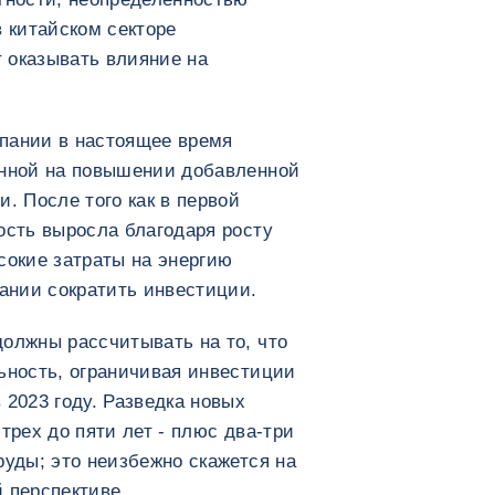
в китайском секторе
 оказывать влияние на
пании в настоящее время
анной на повышении добавленной
. После того как в первой
ость выросла благодаря росту
сокие затраты на энергию
ании сократить инвестиции.
олжны рассчитывать на то, что
ьность, ограничивая инвестиции
 2023 году. Разведка новых
трех до пяти лет - плюс два-три
руды; это неизбежно скажется на
 перспективе.