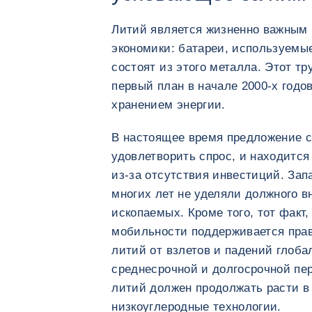
Литий является жизненно важным
экономики: батареи, используемы
состоят из этого металла. Этот 
первый план в начале 2000-х годо
хранением энергии.
В настоящее время предложение с
удовлетворить спрос, и находитс
из-за отсутствия инвестиций. За
многих лет не уделяли должного 
ископаемых. Кроме того, тот факт,
мобильности поддерживается пра
литий от взлетов и падений глобал
среднесрочной и долгосрочной пе
литий должен продолжать расти в
низкоуглеродные технологии.