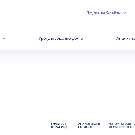
Другие веб-сайты
я
Урегулирование долга
Аналитик
ГЛАВНАЯ
АНАЛИТИКА И
ЛИТИЙ: МАСШТ
СТРАНИЦА
НОВОСТИ
ОГРАНИЧЕННОЕ