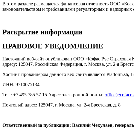
В этом разделе размещается финансовая отчетность ООО «Кофа
законодательством и требованиями регуляторных и надзорных 
Раскрытие информации
ПРАВОВОЕ УВЕДОМЛЕНИЕ
Настоящий веб-сайт опубликован ООО «Кофас Рус Страховая Ко
адресу: 125047, Российская Федерация, г. Москва, ул. 2-я Бр
Хостинг-провайдером данного веб-сайта является Platform.sh, 13
ИНН: 9710075134
Тел.: +7 495 785 57 15 Адрес электронной почты:
office@coface
Почтовый адрес: 125047, г. Москва, ул. 2-я Брестская, д. 8
Ответственный за публикации: Василий Чекулаев, генерал