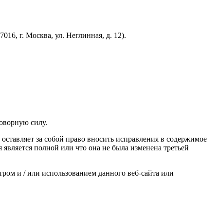
6, г. Москва, ул. Неглинная, д. 12).
оворную силу.
 оставляет за собой право вносить исправления в содержимое
 является полной или что она не была изменена третьей
тром и / или использованием данного веб-сайта или