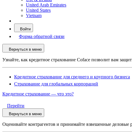
United Arab Emirates
United States
Vietnam
Войти
Форма обратной связи
Вернуться в меню
Узнайте, как кредитное страхование Coface позволит вам защи
Кредитное страхование для среднего и крупного бизнеса
Страхование для глобальных корпораций
Кредитное страхование — что это?
Перейти
Вернуться в меню
Оценивайте контрагентов и принимайте взвешенные деловые 