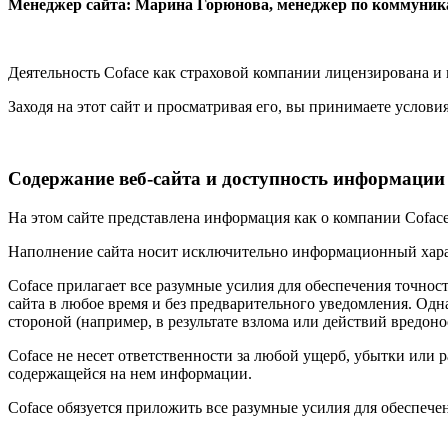
Менеджер сайта: Марина Горюнова, менеджер по коммуни
Деятельность Coface как страховой компании лицензирована и 
Заходя на этот сайт и просматривая его, вы принимаете услов
Содержание веб-сайта и доступность информации
На этом сайте представлена информация как о компании Coface,
Наполнение сайта носит исключительно информационный харак
Coface прилагает все разумные усилия для обеспечения точнос
сайта в любое время и без предварительного уведомления. Одн
стороной (например, в результате взлома или действий вредон
Coface не несет ответственности за любой ущерб, убытки или р
содержащейся на нем информации.
Coface обязуется приложить все разумные усилия для обеспече