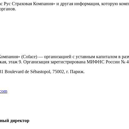
с Рус Страховая Компания» и другая информация, которую компа
органов.
мпания» (Coface) — организацией с уставным капиталом в разм
естская, этаж 9. Организация зарегистрирована МИФНС России № 
1 Boulevard de Sébastopol, 75002, г. Париж.
.com
ьный директор