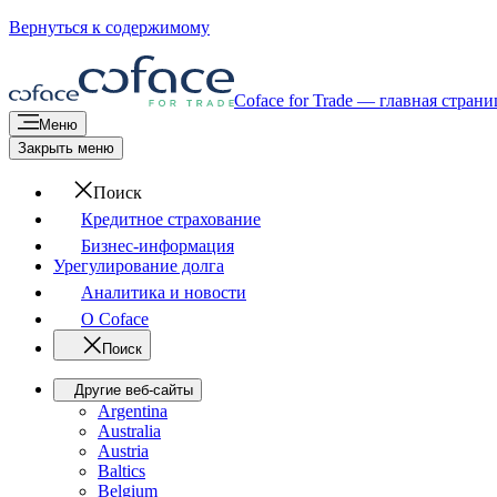
Вернуться к содержимому
Coface for Trade — главная страни
Меню
Закрыть меню
Поиск
Кредитное страхование
Бизнес-информация
Урегулирование долга
Аналитика и новости
О Coface
Поиск
Другие веб-сайты
Argentina
Australia
Austria
Baltics
Belgium