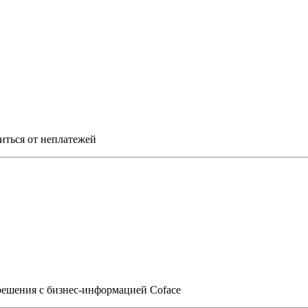
титься от неплатежей
решения с бизнес-информацией Coface