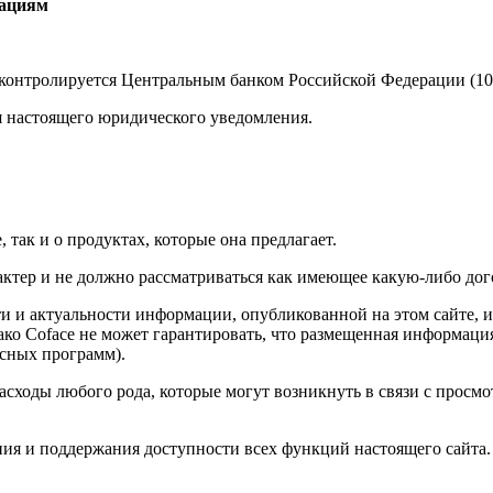
кациям
контролируется Центральным банком Российской Федерации (10701
ия настоящего юридического уведомления.
 так и о продуктах, которые она предлагает.
тер и не должно рассматриваться как имеющее какую-либо дог
ти и актуальности информации, опубликованной на этом сайте, и
ако Coface не может гарантировать, что размещенная информация
осных программ).
асходы любого рода, которые могут возникнуть в связи с просмо
ния и поддержания доступности всех функций настоящего сайта.