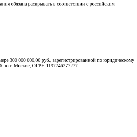
ния обязана раскрывать в соответствии с российским
ере 300 000 000,00 руб., зарегистрированной по юридическому
46 по г. Москве, ОГРН 1197746277277.