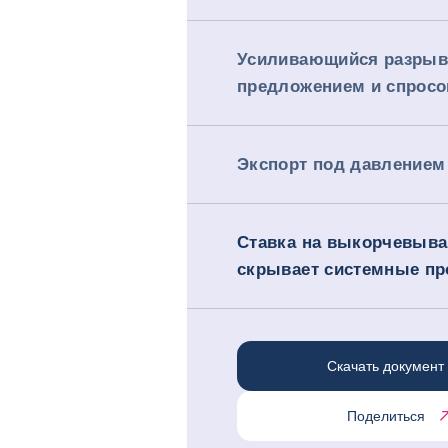
Усиливающийся разрыв
предложением и спрос
Экспорт под давлением
Ставка на выкорчевыв
скрывает системные п
Скачать документ
Поделиться