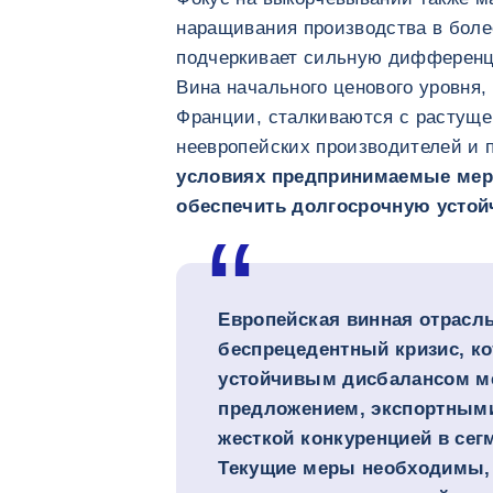
наращивания производства в боле
подчеркивает сильную дифферен
Вина начального ценового уровня,
Франции, сталкиваются с растуще
неевропейских производителей и 
условиях предпринимаемые мер
обеспечить долгосрочную устойч
Европейская винная отрасл
беспрецедентный кризис, ко
устойчивым дисбалансом м
предложением, экспортными
жесткой конкуренцией в сег
Текущие меры необходимы, 