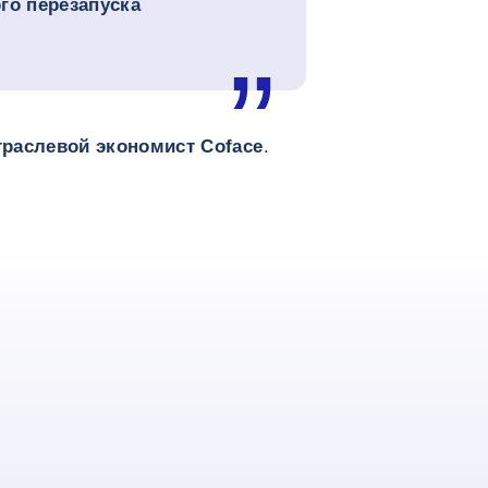
го перезапуска
траслевой экономист Coface
.