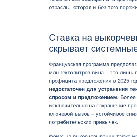
отрасль, которая и без того пере
Ставка на выкорче
скрывает системны
Французская программа предполага
млн гектолитров вина – это лишь 
профицита предложения в 2025 го
недостаточен для устранения т
спросом и предложением.
Более 
исключительно на сокращение про
ключевой вызов – устойчивое сни
потребительских привычек.
Фокус на выкорчевывании также м