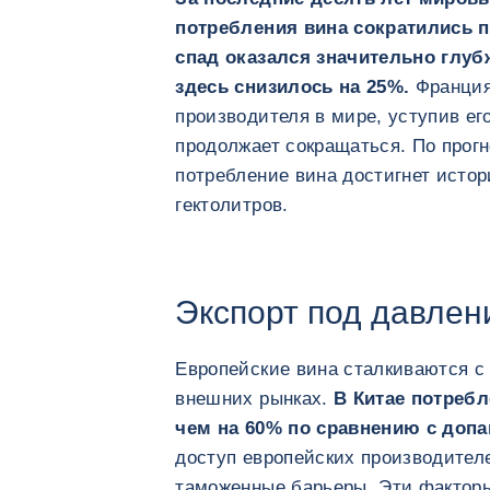
потребления вина сократились п
спад оказался значительно глубж
здесь снизилось на 25%.
Франция
производителя в мире, уступив его
продолжает сокращаться. По прогн
потребление вина достигнет исто
гектолитров.
Экспорт под давле
Европейские вина сталкиваются с
внешних рынках.
В Китае потребл
чем на 60% по сравнению с доп
доступ европейских производител
таможенные барьеры. Эти фактор