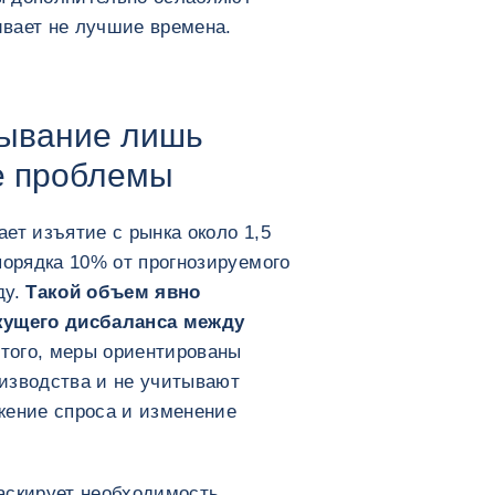
живает не лучшие времена.
вывание лишь
е проблемы
ет изъятие с рынка около 1,5
порядка 10% от прогнозируемого
ду.
Такой объем явно
екущего дисбаланса между
того, меры ориентированы
изводства и не учитывают
жение спроса и изменение
аскирует необходимость