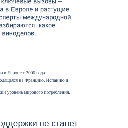
а ключевые вызовы –
а в Европе и растущие
ксперты международной
азбираются, какое
 виноделов.
а в Европе с 2000 года
ходящаяся на Францию, Испанию и
кий уровень мирового потребления,
оддержки не станет