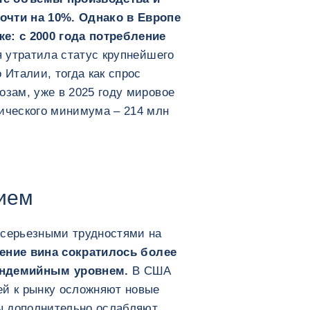
очти на 10%. Однако в Европе
е: с 2000 года потребление
 утратила статус крупнейшего
 Италии, тогда как спрос
озам, уже в 2025 году мировое
рического минимума – 214 млн
нием
 серьезными трудностями на
ение вина сократилось более
андемийным уровнем.
В США
ей к рынку осложняют новые
ы дополнительно ослабляют