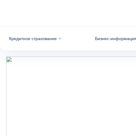
Вернуться к содержимому
Кредитное страхование
Бизнес-информаци