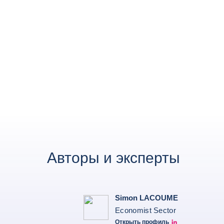
Авторы и эксперты
Simon LACOUME
Economist Sector
Открыть профиль