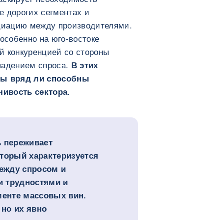
е дорогих сегментах и
циацию между производителями.
 особенно на юго-востоке
й конкуренцией со стороны
падением спроса.
В этих
ы вряд ли способны
ивость сектора.
ь переживает
торый характеризуется
ежду спросом и
 трудностями и
менте массовых вин.
но их явно