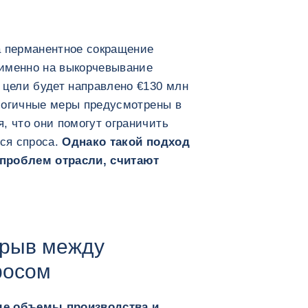
а перманентное сокращение
именно на выкорчевывание
 цели будет направлено €130 млн
налогичные меры предусмотрены в
, что они помогут ограничить
ся спроса.
Однако такой подход
 проблем отрасли, считают
зрыв между
росом
ые объемы производства и