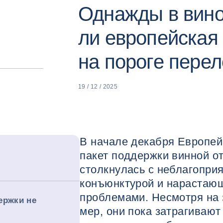
Однажды в вино
ли европейская
на пороге пере
19 / 12 / 2025
В начале декабря Европей
пакет поддержки винной от
столкнулась с неблагопри
конъюнктурой и нарастаю
проблемами. Несмотря на
ержки не
мер, они пока затрагиваю