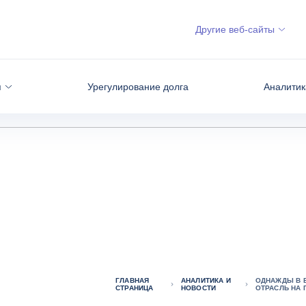
Другие веб-сайты
я
Урегулирование долга
Аналитик
ГЛАВНАЯ
АНАЛИТИКА И
ОДНАЖДЫ В В
СТРАНИЦА
НОВОСТИ
ОТРАСЛЬ НА