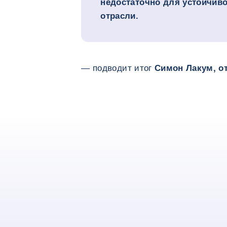
недостаточно для устойчиво
отрасли.
— подводит итог
Симон Лакум, о