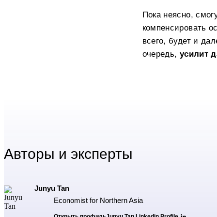
Пока неясно, смог
компенсировать о
всего, будет и да
очередь,
усилит д
Авторы и эксперты
Junyu Tan
Economist for Northern Asia
Открыть профиль
Junyu Tan Linkedin Profile