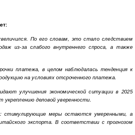
ет:
увеличился. По его словам, это стало следствием
даж из-за слабого внутреннего спроса, а также
рочки платежа, в целом наблюдалась тенденция к
родукцию на условиях отсроченного платежа.
жидают улучшения экономической ситуации в 2025
т укреплению деловой уверенности.
м: стимулирующие меры остаются умеренными, а
итайского экспорта. В соответствии с прогнозом