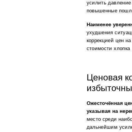
усилить давление
повышенные пошл
Наименее уверенн
ухудшения ситуац
коррекцией цен на
стоимости хлопка 
Ценовая к
избыточны
Ожесточённая цен
указывая на нер
место среди наибо
дальнейшим усиле