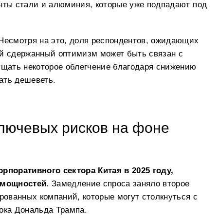
нты стали и алюминия, которые уже подпадают под
Несмотря на это, доля респондентов, ожидающих
ой сдержанный оптимизм может быть связан с
ущать некоторое облегчение благодаря снижению
ать дешеветь.
ключевых рисков на фоне
поративного сектора Китая в 2025 году,
 мощностей.
Замедление спроса заняло второе
рованных компаний, которые могут столкнуться с
ока Дональда Трампа.