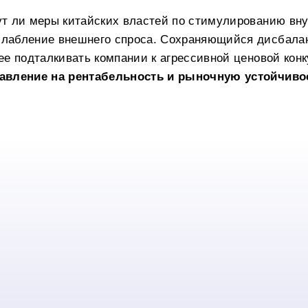
ут ли меры китайских властей по стимулированию вну
слабление внешнего спроса. Сохраняющийся дисбалан
лее подталкивать компании к агрессивной ценовой кон
авление на рентабельность и рыночную устойчиво