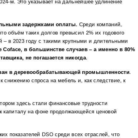
2024-м. Это указывает на дальнейшее удлинение
ельными задержками оплаты.
Среди компаний,
то объём таких долгов превысил 2% их годового
й – в 2023 году с такими крупными и длительными
 Coface, в большинстве случаев – а именно в 80%
тавщика, не погашается никогда
.
ован в деревообрабатывающей промышленности
.
к снижению спроса на мебель и, как следствие, к
ктором здесь стали финансовые трудности
 к капиталу на фоне продолжающейся ценовой
их показателей DSO среди всех отраслей, что