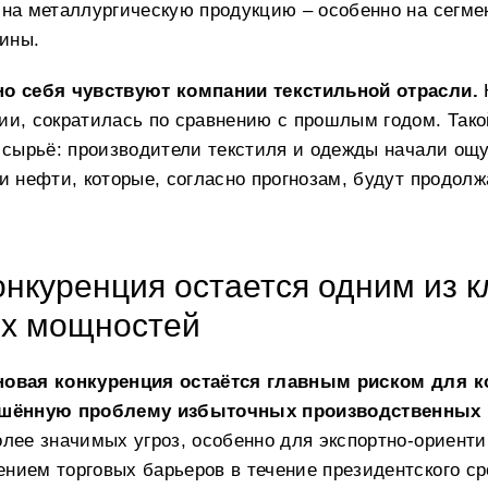
 на металлургическую продукцию – особенно на сегме
ины.
о себя чувствуют компании текстильной отрасли.
ии, сократилась по сравнению с прошлым годом. Так
 сырьё: производители текстиля и одежды начали ощ
и нефти, которые, согласно прогнозам, будут продолж
онкуренция остается одним из 
х мощностей
овая конкуренция остаётся главным риском для кор
ешённую проблему избыточных производственных
лее значимых угроз, особенно для экспортно-ориенти
нием торговых барьеров в течение президентского ср