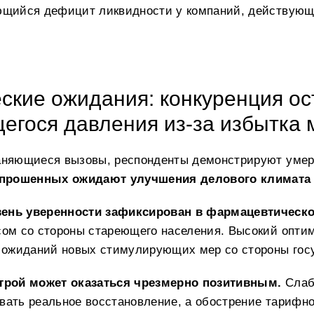
ющийся дефицит ликвидности у компаний, действующи
ские ожидания: конкуренция ос
егося давления из-за избытка
аняющиеся вызовы, респонденты демонстрируют умер
прошенных ожидают улучшения делового климата в
ень уверенности зафиксирован в фармацевтическо
сом со стороны стареющего населения. Высокий оптим
е ожиданий новых стимулирующих мер со стороны гос
трой может оказаться чрезмерно позитивным.
Слабы
вать реальное восстановление, а обострение тарифн