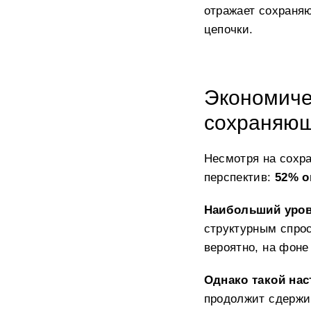
отражает сохраня
цепочки.
Экономиче
сохраняющ
Несмотря на сохр
перспектив:
52% о
Наибольший уров
структурным спро
вероятно, на фон
Однако такой нас
продолжит сдержи