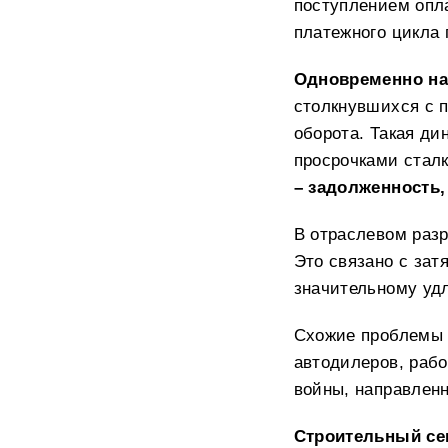
поступлением опла
платежного цикла
Одновременно на
столкнувшихся с п
оборота. Такая ди
просрочками стал
– задолженность,
В отраслевом раз
Это связано с зат
значительному удл
Схожие проблемы
автодилеров, раб
войны, направленн
Строительный се