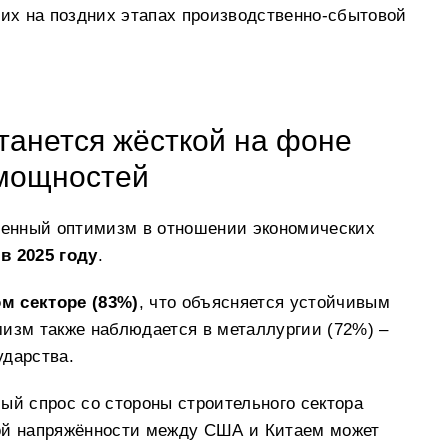
х на поздних этапах производственно-сбытовой
танется жёсткой на фоне
 мощностей
енный оптимизм в отношении экономических
 2025 году
.
м секторе (83%)
, что объясняется устойчивым
изм также наблюдается в металлургии (72%) –
ударства.
й спрос со стороны строительного сектора
ой напряжённости между США и Китаем может