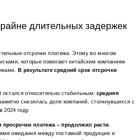
крайне длительных задержек
ительные отсрочки платежа. Этому во многом
исками, которые помогают китайским компаниям
тежами.
В результате средний срок отсрочки
й остался относительно стабильным:
средняя
заметно снизилась доля компаний, столкнувшихся с
 2024 году.
 и просрочки платежа – продолжил расти.
ремя ожидания между поставкой продукции и