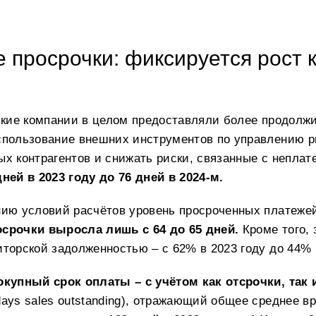
 просрочки: фиксируется рост 
ские компании в целом предоставляли более продолж
спользование внешних инструментов по управлению р
х контрагентов и снижать риски, связанные с непла
ней в 2023 году до 76 дней в 2024-м.
нию условий расчётов уровень просроченных платеже
срочки выросла лишь с 64 до 65 дней.
Кроме того, 
торской задолженностью – с 62% в 2023 году до 44% в
окупный срок оплаты – с учётом как отсрочки, так
ays sales outstanding), отражающий общее среднее в