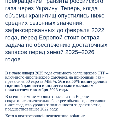
прекращение транзита российского
газа через Украину. Теперь, когда
объемы хранилищ опустились ниже
средних сезонных значений,
зафиксированных до февраля 2022
года, перед Европой стоит острая
задача по обеспечению достаточных
запасов перед зимой 2025–2026
годов.
В начале января 2025 года стоимость голландского TTF –
ключевого европейского фьючерса на природный газ –
превысила 50 евро за МВт/ч.
Это на 50% выше уровня
годичной давности и является максимальным
показателем с октября 2023 года.
В осенне-зимние месяцы запасы газа в Европе
сократились значительно быстрее обычного, опустившись
ниже среднего уровня заполненности за десятилетие,
предшествовавшее 2022 году.
Хотя в краткосрочной перспективе дефицит