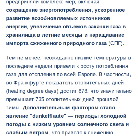
предприняли комплекс мер, включая
сокращение энергопотребления, ускоренное
развитие возобновляемых источников
энергии, увеличение объемов закачки газа в
хранилища в летние месяцы и наращивание
импорта сжиженного природного газа
(СПГ).
Тем не менее, неожиданно низкие температуры в
последние недели привели к росту потребления
газа для отопления по всей Европе. В частности,
во Франкфурте показатель отопительных дней
(heating degree days) достиг 878, что значительно
превышает 735 отопительных дней прошлой
зимы.
Дополнительным фактором стало
явление "dunkelflaute" — периоды холодной
погоды с низким уровнем солнечного света и
слабым ветром
, что привело к снижению