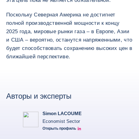
эта цель пока не является обязательной.
Поскольку Северная Америка не достигнет
полной производственной мощности к концу
2025 года, мировые рынки газа – в Европе, Азии
и США – вероятно, останутся напряженными, что
будет способствовать сохранению высоких цен в
ближайшей перспективе.
Авторы и эксперты
Simon LACOUME
Economist Sector
Открыть профиль
Simon Lacoume linkedin