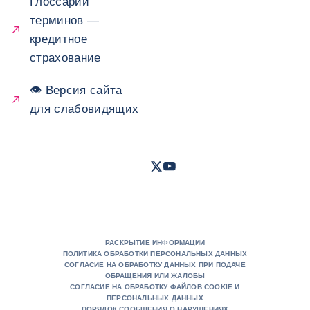
Глоссарий
терминов —
кредитное
страхование
👁 Версия сайта
для слабовидящих
Twitter
Youtube
- Coface
- Coface
РАСКРЫТИЕ ИНФОРМАЦИИ
ПОЛИТИКА ОБРАБОТКИ ПЕРСОНАЛЬНЫХ ДАННЫХ
СОГЛАСИЕ НА ОБРАБОТКУ ДАННЫХ ПРИ ПОДАЧЕ
ОБРАЩЕНИЯ ИЛИ ЖАЛОБЫ
СОГЛАСИЕ НА ОБРАБОТКУ ФАЙЛОВ COOKIE И
ПЕРСОНАЛЬНЫХ ДАННЫХ
ПОРЯДОК СООБЩЕНИЯ О НАРУШЕНИЯХ