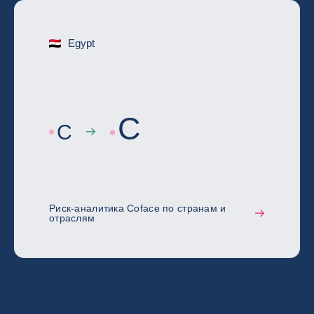
Egypt
C
C
Риск-аналитика Coface по странам и
отраслям