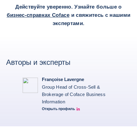
Действуйте уверенно. Узнайте больше о
бизнес-справках Coface
и свяжитесь с нашими
экспертами.
Авторы и эксперты
Françoise Lavergne
Group Head of Cross-Sell &
Brokerage of Coface Business
Information
Открыть профиль
Françoise Lavergne Linkedin